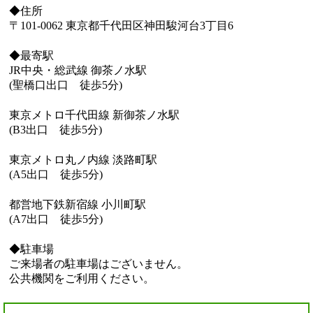
◆住所
〒101-0062 東京都千代田区神田駿河台3丁目6
◆最寄駅
JR中央・総武線 御茶ノ水駅
(聖橋口出口 徒歩5分)
東京メトロ千代田線 新御茶ノ水駅
(B3出口 徒歩5分)
東京メトロ丸ノ内線 淡路町駅
(A5出口 徒歩5分)
都営地下鉄新宿線 小川町駅
(A7出口 徒歩5分)
◆駐車場
ご来場者の駐車場はございません。
公共機関をご利用ください。